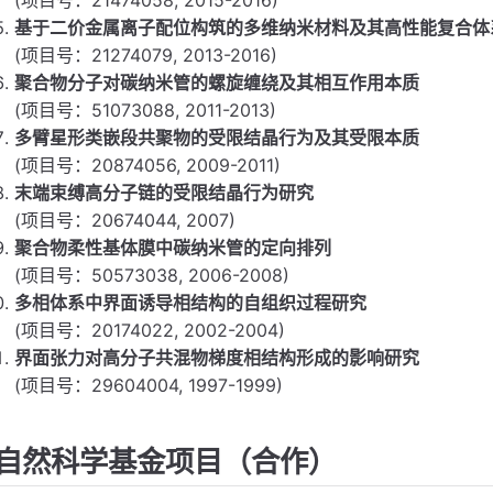
基于二价金属离子配位构筑的多维纳米材料及其高性能复合体
(项目号：21274079, 2013-2016)
聚合物分子对碳纳米管的螺旋缠绕及其相互作用本质
(项目号：51073088, 2011-2013)
多臂星形类嵌段共聚物的受限结晶行为及其受限本质
(项目号：20874056, 2009-2011)
末端束缚高分子链的受限结晶行为研究
(项目号：20674044, 2007)
聚合物柔性基体膜中碳纳米管的定向排列
(项目号：50573038, 2006-2008)
多相体系中界面诱导相结构的自组织过程研究
(项目号：20174022, 2002-2004)
界面张力对高分子共混物梯度相结构形成的影响研究
(项目号：29604004, 1997-1999)
自然科学基金项目（合作）