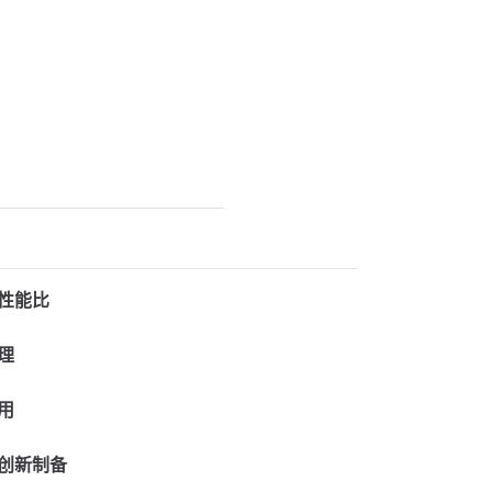
性能比
理
用
创新制备