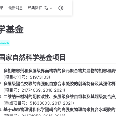
果
最新消息
经典回忆
学基金
search
国家自然科学基金项目
多相增容剂和多层级界面构筑的多元聚合物共混物的相容和高
(项目批准号：51973103)
多层级键合交联的高强度自愈合水凝胶的创新制备及其强化机
(项目号：21774069, 2018-2021)
二维纳米材料的配位改性、多层级多维自组装及其超级复合应
(重点项目号：51633003, 2017-2021)
基于动态物理键和化学键耦合的高强度物理纳米复合水凝胶的
(项目号：21474058, 2015-2016)