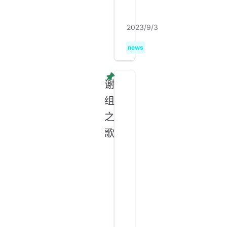
2023/9/3
news
谢
组
之
歌
谢
组
之